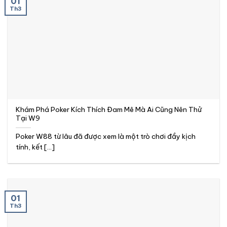
01
Th3
Khám Phá Poker Kích Thích Đam Mê Mà Ai Cũng Nên Thử
Tại W9
Poker W88 từ lâu đã được xem là một trò chơi đầy kịch
tính, kết [...]
01
Th3