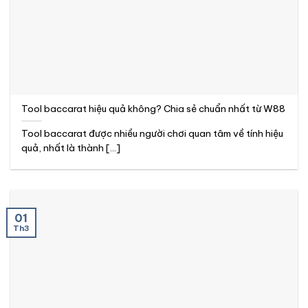
Tool baccarat hiệu quả không? Chia sẻ chuẩn nhất từ W88
Tool baccarat được nhiều người chơi quan tâm về tính hiệu
quả, nhất là thành [...]
01
Th3