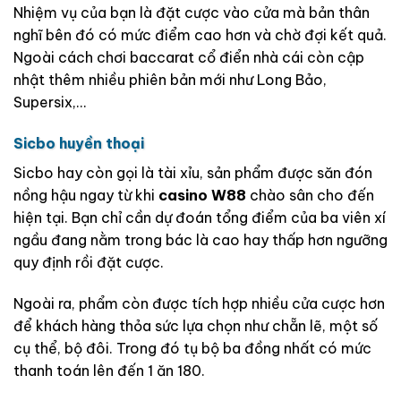
Nhiệm vụ của bạn là đặt cược vào cửa mà bản thân
nghĩ bên đó có mức điểm cao hơn và chờ đợi kết quả.
Ngoài cách chơi baccarat cổ điển nhà cái còn cập
nhật thêm nhiều phiên bản mới như Long Bảo,
Supersix,…
Sicbo huyền thoại
Sicbo hay còn gọi là tài xỉu, sản phẩm được săn đón
nồng hậu ngay từ khi
casino W88
chào sân cho đến
hiện tại. Bạn chỉ cần dự đoán tổng điểm của ba viên xí
ngầu đang nằm trong bác là cao hay thấp hơn ngưỡng
quy định rồi đặt cược.
Ngoài ra, phẩm còn được tích hợp nhiều cửa cược hơn
để khách hàng thỏa sức lựa chọn như chẵn lẽ, một số
cụ thể, bộ đôi. Trong đó tụ bộ ba đồng nhất có mức
thanh toán lên đến 1 ăn 180.