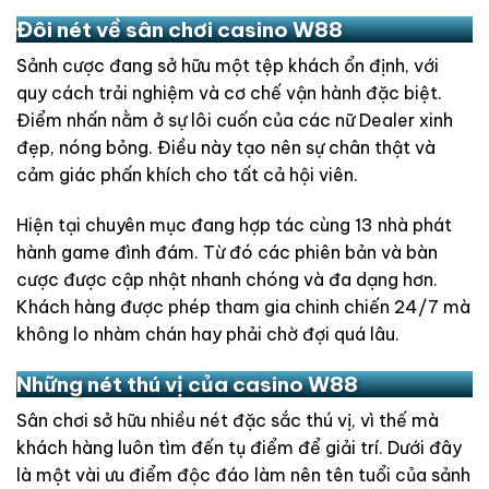
Đôi nét về sân chơi casino W88
Sảnh cược đang sở hữu một tệp khách ổn định, với
quy cách trải nghiệm và cơ chế vận hành đặc biệt.
Điểm nhấn nằm ở sự lôi cuốn của các nữ Dealer xinh
đẹp, nóng bỏng. Điều này tạo nên sự chân thật và
cảm giác phấn khích cho tất cả hội viên.
Hiện tại chuyên mục đang hợp tác cùng 13 nhà phát
hành game đình đám. Từ đó các phiên bản và bàn
cược được cập nhật nhanh chóng và đa dạng hơn.
Khách hàng được phép tham gia chinh chiến 24/7 mà
không lo nhàm chán hay phải chờ đợi quá lâu.
Những nét thú vị của casino W88
Sân chơi sở hữu nhiều nét đặc sắc thú vị, vì thế mà
khách hàng luôn tìm đến tụ điểm để giải trí. Dưới đây
là một vài ưu điểm độc đáo làm nên tên tuổi của sảnh