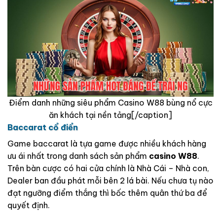
Điểm danh những siêu phẩm Casino W88 bùng nổ cực
ăn khách tại nền tảng[/caption]
Baccarat cổ điển
Game baccarat là tựa game được nhiều khách hàng
ưu ái nhất trong danh sách sản phẩm
casino W88
.
Trên bàn cược có hai cửa chính là Nhà Cái – Nhà con,
Dealer ban đầu phát mỗi bên 2 lá bài. Nếu chưa tụ nào
đạt ngưỡng điểm thắng thì bốc thêm quân thứ ba để
quyết định.