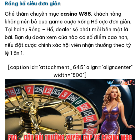
Rồng hổ siêu đơn giản
Ghé thăm chuyên mục
casino W88
, khách hàng
không nên bỏ qua game cược Rồng Hổ cực đơn giản.
Tại hai tụ Rồng – Hổ, dealer sẽ phát mỗi bên một lá
bài. Bạn dự đoán xem cửa nào có số điểm cao hơn,
nếu đặt cược chính xác hội viên nhận thưởng theo tỷ
lệ 1 ăn 1.
[caption id="attachment_645" align="aligncenter"
width="800"]