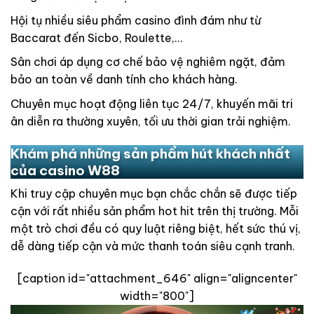
Hội tụ nhiều siêu phẩm casino đình đám như từ
Baccarat đến Sicbo, Roulette,…
Sân chơi áp dụng cơ chế bảo vệ nghiêm ngặt, đảm
bảo an toàn về danh tính cho khách hàng.
Chuyên mục hoạt động liên tục 24/7, khuyến mãi tri
ân diễn ra thường xuyên, tối ưu thời gian trải nghiệm.
Khám phá những sản phẩm hút khách nhất
của casino W88
Khi truy cập chuyên mục bạn chắc chắn sẽ được tiếp
cận với rất nhiều sản phẩm hot hit trên thị trường. Mỗi
một trò chơi đều có quy luật riêng biệt, hết sức thú vị,
dễ dàng tiếp cận và mức thanh toán siêu cạnh tranh.
[caption id="attachment_646" align="aligncenter"
width="800"]