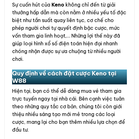
Sự cuốn hút của
Keno
không chỉ đến từ giải
thưởng hấp dẫn mà còn nằm ở nhiều yếu tố đặc
biệt như tần suất quay liên tục, cơ chế cho
phép người chơi tự quyết định bậc cược, mức
vốn tham gia linh hoạt,… Những lợi thế này đã
giúp loại hình xổ số điện toán hiện đại nhanh
chóng nhận được sự ưa chuộng từ nhiều người
chơi.
Quy định về cách đặt cược Keno tại
W88
Hiện tại, bạn có thể dễ dàng mua vé tham gia
trực tuyến ngay tại nhà cái. Bên cạnh việc tuân
theo những quy tắc cơ bản, chúng tôi còn giới
thiệu nhiều sáng tạo mới mẻ trong các loại
cược, mang lại cho bạn thêm nhiều lựa chọn để
đầu tư.