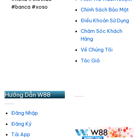
#banca #xoso
Chính Sách Bảo Mật
Điều Khoản Sử Dụng
Chăm Sóc Khách
Hàng
Về Chúng Tôi
Tác Giả
Hướng Dẫn W88
Đăng Nhập
Đăng Ký
Tải App