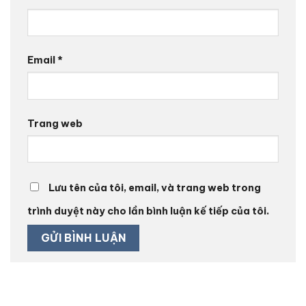
Email
*
Trang web
Lưu tên của tôi, email, và trang web trong
trình duyệt này cho lần bình luận kế tiếp của tôi.