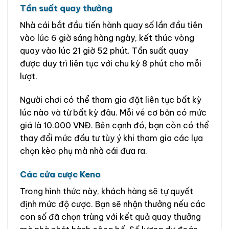
Tần suất quay thưởng
Nhà cái bắt đầu tiến hành quay số lần đầu tiên
vào lúc 6 giờ sáng hàng ngày, kết thúc vòng
quay vào lúc 21 giờ 52 phút. Tần suất quay
được duy trì liên tục với chu kỳ 8 phút cho mỗi
lượt.
Người chơi có thể tham gia đặt liên tục bất kỳ
lúc nào và từ bất kỳ đâu. Mỗi vé cơ bản có mức
giá là 10.000 VNĐ. Bên cạnh đó, bạn còn có thể
thay đổi mức đầu tư tùy ý khi tham gia các lựa
chọn kèo phụ mà nhà cái đưa ra.
Các cửa cược Keno
Trong hình thức này, khách hàng sẽ tự quyết
định mức độ cược. Bạn sẽ nhận thưởng nếu các
con số đã chọn trùng với kết quả quay thưởng