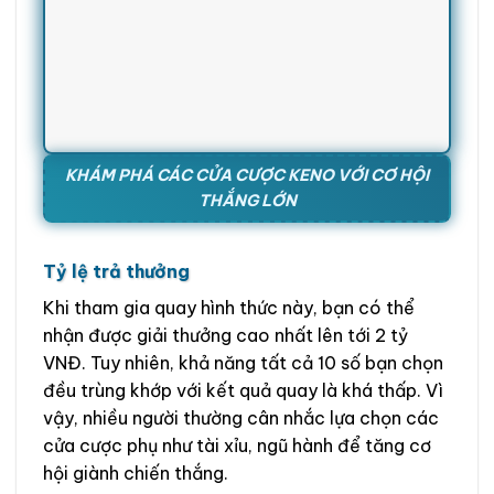
KHÁM PHÁ CÁC CỬA CƯỢC KENO VỚI CƠ HỘI
THẮNG LỚN
Tỷ lệ trả thưởng
Khi tham gia quay hình thức này, bạn có thể
nhận được giải thưởng cao nhất lên tới 2 tỷ
VNĐ. Tuy nhiên, khả năng tất cả 10 số bạn chọn
đều trùng khớp với kết quả quay là khá thấp. Vì
vậy, nhiều người thường cân nhắc lựa chọn các
cửa cược phụ như tài xỉu, ngũ hành để tăng cơ
hội giành chiến thắng.