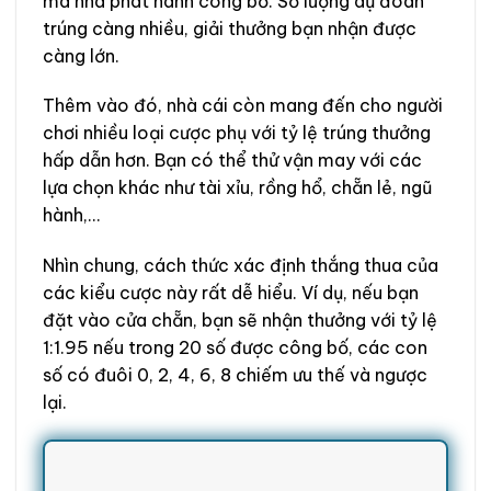
mà nhà phát hành công bố. Số lượng dự đoán
trúng càng nhiều, giải thưởng bạn nhận được
càng lớn.
Thêm vào đó, nhà cái còn mang đến cho người
chơi nhiều loại cược phụ với tỷ lệ trúng thưởng
hấp dẫn hơn. Bạn có thể thử vận may với các
lựa chọn khác như tài xỉu, rồng hổ, chẵn lẻ, ngũ
hành,…
Nhìn chung, cách thức xác định thắng thua của
các kiểu cược này rất dễ hiểu. Ví dụ, nếu bạn
đặt vào cửa chẵn, bạn sẽ nhận thưởng với tỷ lệ
1:1.95 nếu trong 20 số được công bố, các con
số có đuôi 0, 2, 4, 6, 8 chiếm ưu thế và ngược
lại.