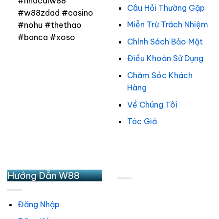
#nhacaiw88
Câu Hỏi Thường Gặp
#w88zdad #casino
Miễn Trừ Trách Nhiệm
#nohu #thethao
#banca #xoso
Chính Sách Bảo Mật
Điều Khoản Sử Dụng
Chăm Sóc Khách
Hàng
Về Chúng Tôi
Tác Giả
Hướng Dẫn W88
Đăng Nhập