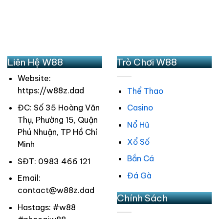
Liên Hệ W88
Trò Chơi W88
Website:
https://w88z.dad
Thể Thao
ĐC: Số 35 Hoàng Văn
Casino
Thụ, Phường 15, Quận
Nổ Hũ
Phú Nhuận, TP Hồ Chí
Xổ Số
Minh
Bắn Cá
SĐT: 0983 466 121
Đá Gà
Email:
contact@w88z.dad
Chính Sách
Hastags: #w88